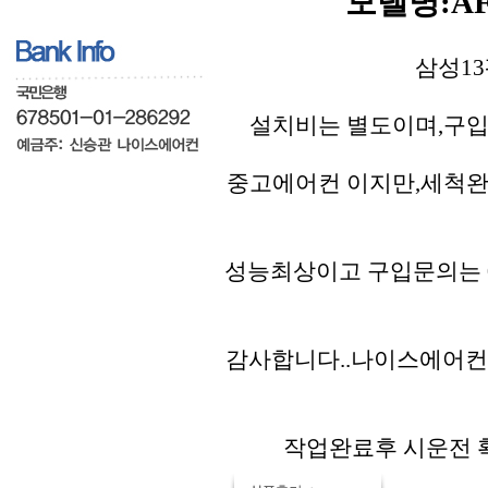
모델명:AF
삼성13
설치비는 별도이며,구입
중고에어컨 이지만,세척완
성능최상이고 구입문의는 01
감사합니다..나이스에어컨
작업완료후 시운전 