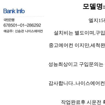
모델명:L
엘지15
설치비는 별도이며,구입
중고에어컨 이지만,세척완
성능최상이고 구입문의는 01
감사합니다..나이스에어컨
작업완료후 시운전 