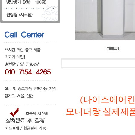
(나이스에어컨
모니터랑 실제제