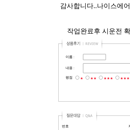
감사합니다..나이스에어
작업완료후 시운전 확
이름 :
내용 :
평점
★
★★
★★★
★★★
번호