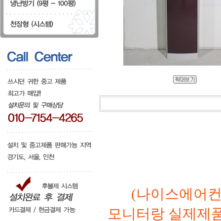
(나이스에어컨
모니터랑 실제제