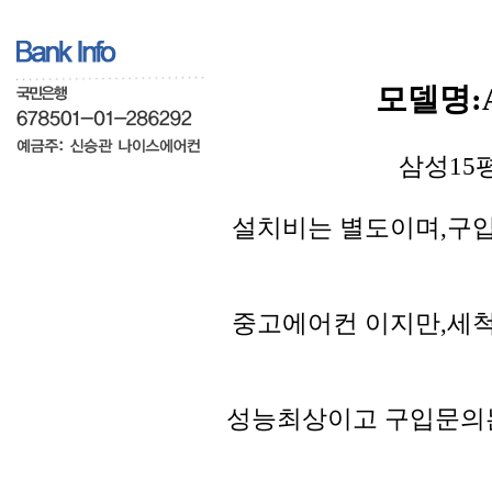
모델명:A
삼성15
설치비는 별도이며,구
중고에어컨 이지만,세
성능최상이고 구입문의