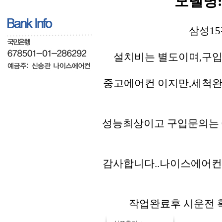
모델명:A
삼성15
설치비는 별도이며,구입
중고에어컨 이지만,세척완
성능최상이고 구입문의는 01
감사합니다..나이스에어컨
작업완료후 시운전 