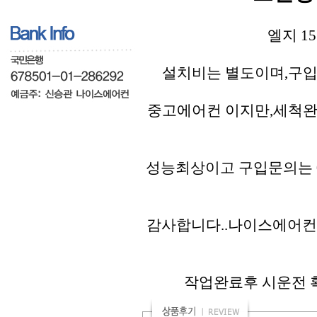
엘지 1
설치비는 별도이며,구입
중고에어컨 이지만,세척완
성능최상이고 구입문의는 01
감사합니다..나이스에어컨
작업완료후 시운전 