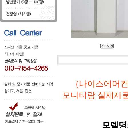
(나이스에어컨
모니터랑 실제제
모델명: