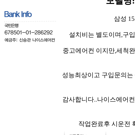
모델명:A
삼성 1
설치비는 별도이며,구입
중고에어컨 이지만,세척완
성능최상이고 구입문의는 01
감사합니다..나이스에어컨
작업완료후 시운전 