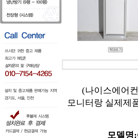
(나이스에어컨
모니터랑 실제제
모델명:C