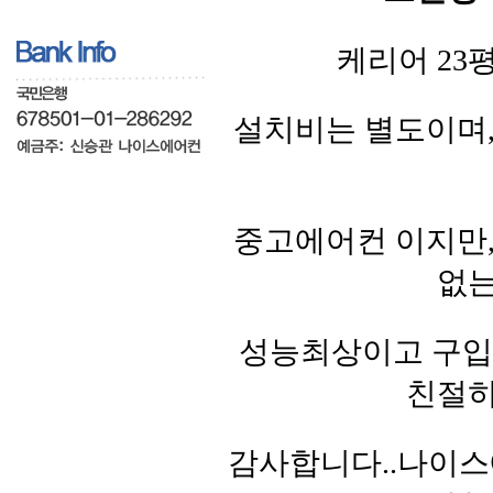
케리어 23
설치비는 별도이며
중고에어컨 이지만
없는
성능최상이고 구입문의
친절히
감사합니다..나이스