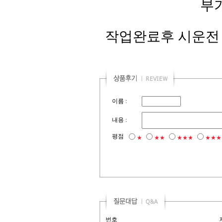
부
작업완료후 시운전
이름 :
내용 :
평점
★
★★
★★★
★★★
번호