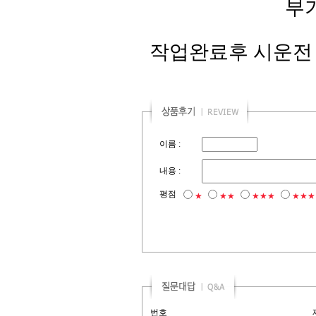
부
작업완료후 시운전
이름 :
내용 :
평점
★
★★
★★★
★★★
번호