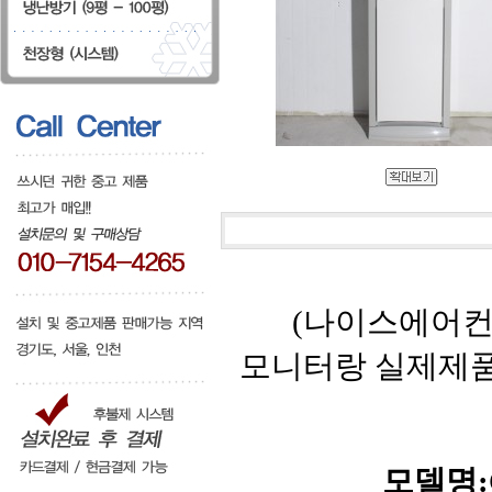
(나이스에어컨
모니터랑 실제제
모델명:C