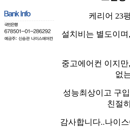
케리어 23
설치비는 별도이며
중고에어컨 이지만
없는
성능최상이고 구입문의
친절히
감사합니다..나이스