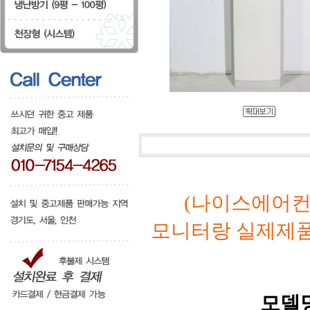
(나이스에어컨
모니터랑 실제제
모델명