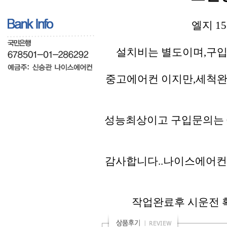
엘지 1
설치비는 별도이며,구입
중고에어컨 이지만,세척완
성능최상이고 구입문의는 01
감사합니다..나이스에어컨
작업완료후 시운전 