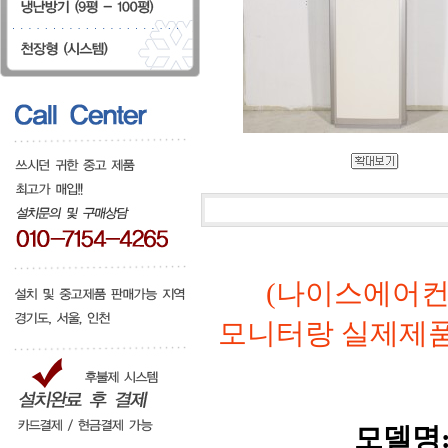
(나이스에어컨
모니터랑 실제제
모델명:L