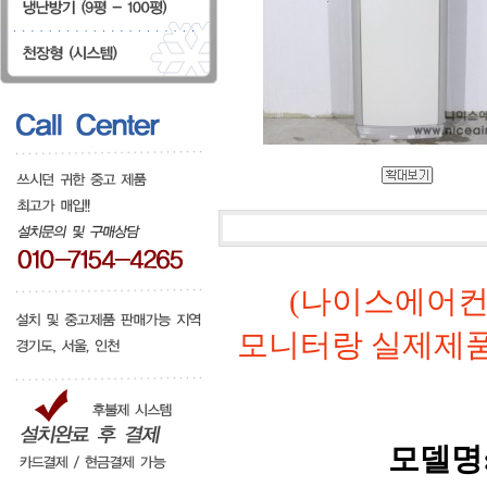
(나이스에어컨
모니터랑 실제제
모델명: