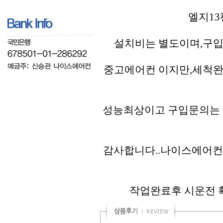
엘지13
설치비는 별도이며,구입
중고에어컨 이지만,세척완
성능최상이고 구입문의는 01
감사합니다..나이스에어컨
작업완료후 시운전 