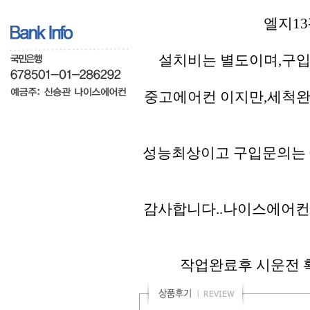
엘지13
설치비는 별도이며,구입
중고에어컨 이지만,세척완
성능최상이고 구입문의는 01
감사합니다..나이스에어컨
작업완료후 시운전 