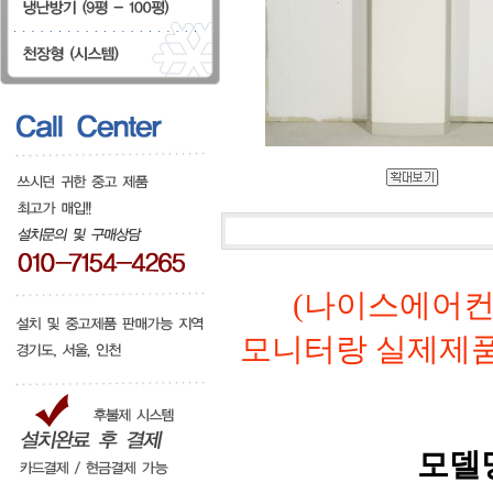
(나이스에어컨
모니터랑 실제제
모델명: