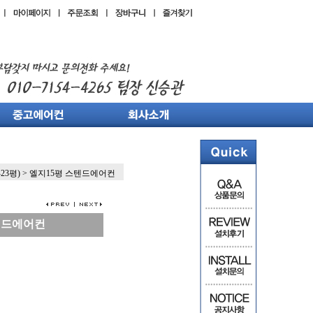
23평)
>
엘지15평 스텐드에어컨
텐드에어컨