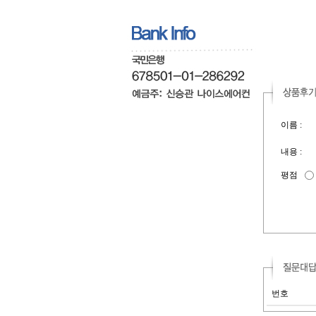
이름 :
내용 :
평점
번호