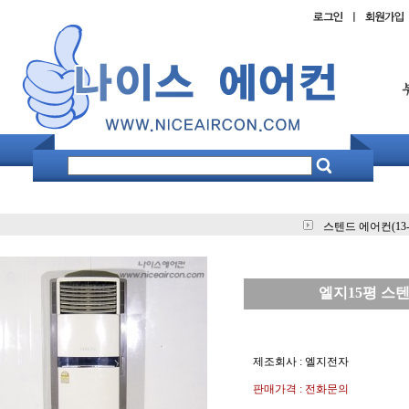
스텐드 에어컨(13-
엘지15평 스
제조회사 : 엘지전자
판매가격 : 전화문의