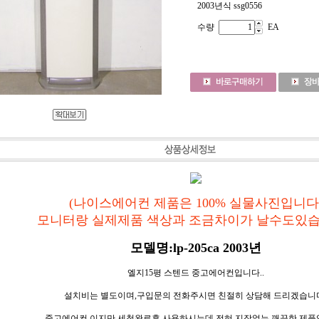
2003년식 ssg0556
수량
EA
(나이스에어컨 제품은 100% 실물사진입니다
모니터랑 실제제품 색상과 조금차이가 날수도있습
모델명:lp-205ca 2003년
엘지15평 스텐드 중고에어컨입니다..
설치비는 별도이며,구입문의 전화주시면 친절히 상담해 드리겠습니
중고에어컨 이지만,세척완료후 사용하시는데 전혀 지장없는 깨끗한 제품입