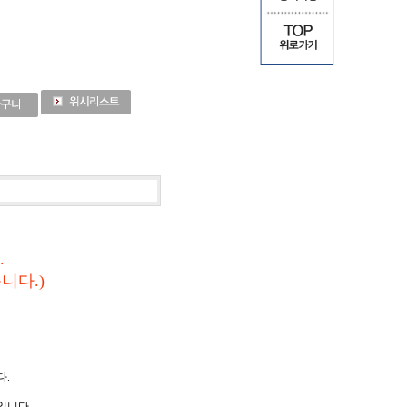
.
니다.)
다.
니다..