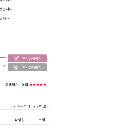
겠습니다..
입니다.
고객평가 :
평점
★★★★★
작성일
조회