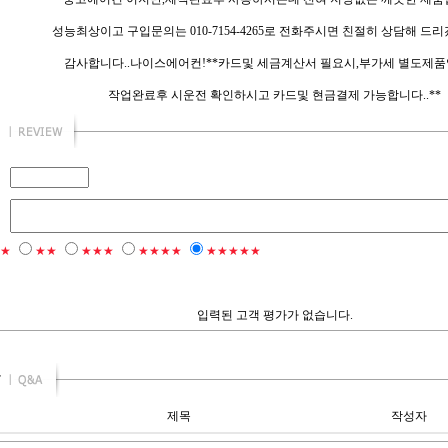
성능최상이고 구입문의는 010-7154-4265로 전화주시면 친절히 상담해 드리
감사합니다..나이스에어컨!**카드및 세금계산서 필요시,부가세 별도제품
작업완료후 시운전 확인하시고 카드및 현금결제 가능합니다..**
★
★★
★★★
★★★★
★★★★★
입력된 고객 평가가 없습니다.
제목
작성자