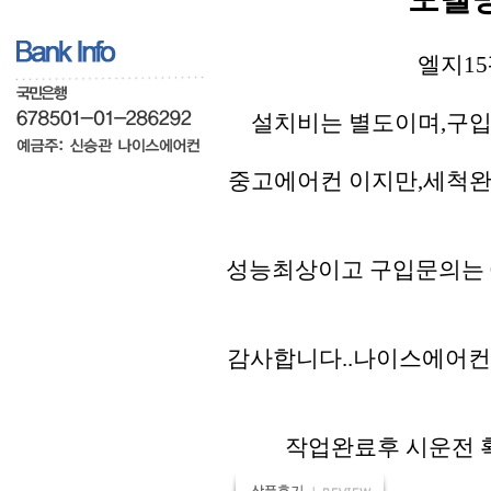
엘지15
설치비는 별도이며,구입
중고에어컨 이지만,세척완
성능최상이고 구입문의는 01
감사합니다..나이스에어컨
작업완료후 시운전 