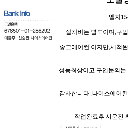
엘지15
설치비는 별도이며,구입
중고에어컨 이지만,세척완
성능최상이고 구입문의는 01
감사합니다..나이스에어컨
작업완료후 시운전 