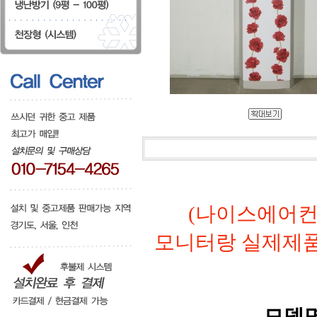
(나이스에어컨
모니터랑 실제제
모델명: