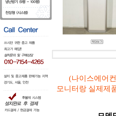
(나이스에어컨
모니터랑 실제제
모델명