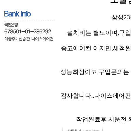
삼성23
설치비는 별도이며,구입
중고에어컨 이지만,세척완
성능최상이고 구입문의는 01
감사합니다..나이스에어컨
작업완료후 시운전 