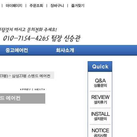
23평)
>
삼성23평 스텐드 에어컨
텐드 에어컨