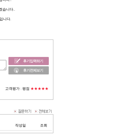
겠습니다..
입니다.
고객평가 :
평점
★★★★★
작성일
조회