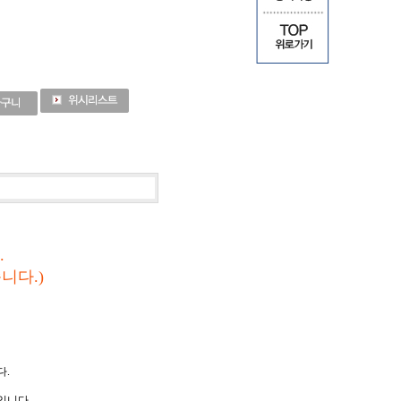
.
니다.)
다.
니다..