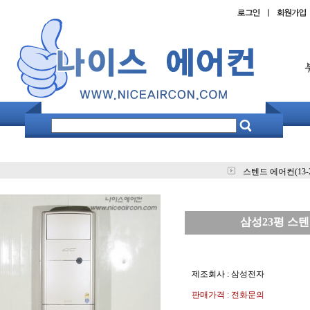
스텐드 에어컨(13-
삼성23평 스
제조회사 : 삼성전자
판매가격 : 전화문의