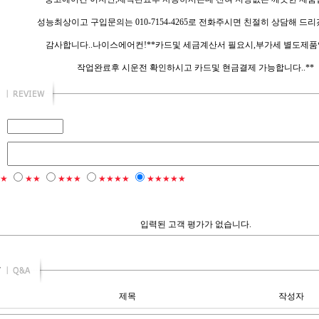
성능최상이고 구입문의는 010-7154-4265로 전화주시면 친절히 상담해 드리
감사합니다..나이스에어컨!**카드및 세금계산서 필요시,부가세 별도제품
작업완료후 시운전 확인하시고 카드및 현금결제 가능합니다..**
★
★★
★★★
★★★★
★★★★★
입력된 고객 평가가 없습니다.
제목
작성자