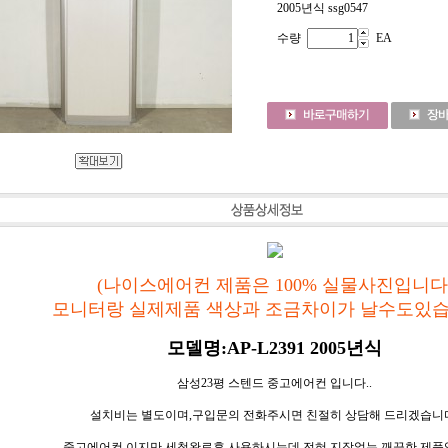
2005년식 ssg0547
수량
EA
(나이스에어컨 제품은 100% 실물사진입니다
모니터랑 실제제품 색상과 조금차이가 날수도있습
모델명:AP-L2391 2005년식
삼성23평 스텐드 중고에어컨 입니다..
설치비는 별도이며,구입문의 전화주시면 친절히 상담해 드리겠습니
중고에어컨 이지만,세척완료후 사용하시는데 전혀 지장없는 깨끗한 제품입