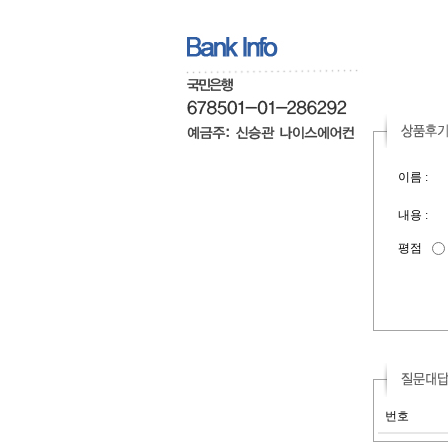
이름 :
내용 :
평점
번호