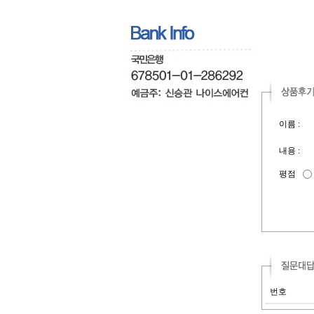
이름 :
내용 :
평점
번호