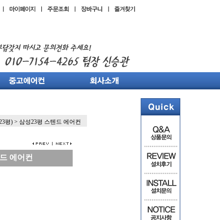
23평)
>
삼성23평 스텐드 에어컨
텐드 에어컨