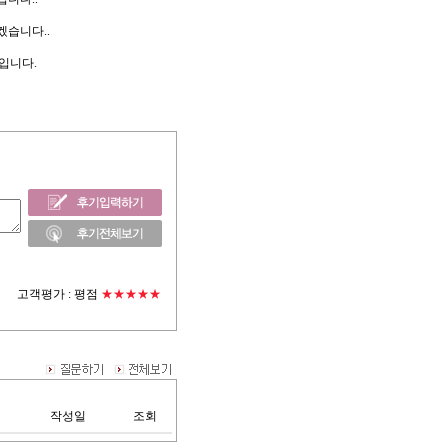
겠습니다..
입니다.
고객평가 :
평점
★★★★★
작성일
조회