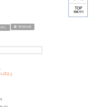
.
니다.)
다.
니다..