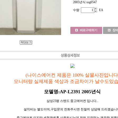
2005년식 ssg0547
수량
EA
(나이스에어컨 제품은 100% 실물사진입니다
모니터랑 실제제품 색상과 조금차이가 날수도있습
모델명:AP-L2391 2005년식
삼성23평 스텐드 중고에어컨 입니다..
설치비는 별도이며,구입문의 전화주시면 친절히 상담해 드리겠습니
중고에어컨 이지만,세척완료후 사용하시는데 전혀 지장없는 깨끗한 제품입