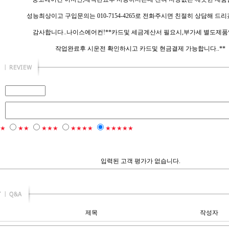
성능최상이고 구입문의는 010-7154-4265로 전화주시면 친절히 상담해 드리
감사합니다..나이스에어컨!**카드및 세금계산서 필요시,부가세 별도제품
작업완료후 시운전 확인하시고 카드및 현금결제 가능합니다..**
★
★★
★★★
★★★★
★★★★★
입력된 고객 평가가 없습니다.
제목
작성자