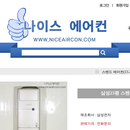
스텐드 에어컨(13-
삼성23평 스
제조회사 : 삼성전자
판매가격 : 전화문의