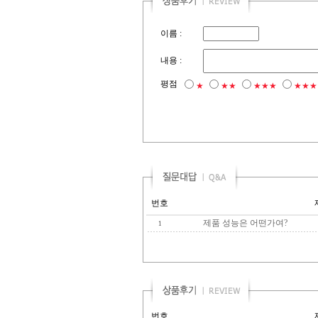
이름 :
내용 :
평점
★
★★
★★★
★★★
번호
제품 성능은 어떤가여?
1
번호