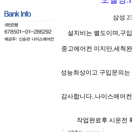
삼성 2
설치비는 별도이며,구입
중고에어컨 이지만,세척완
성능최상이고 구입문의는 01
감사합니다..나이스에어컨
작업완료후 시운전 