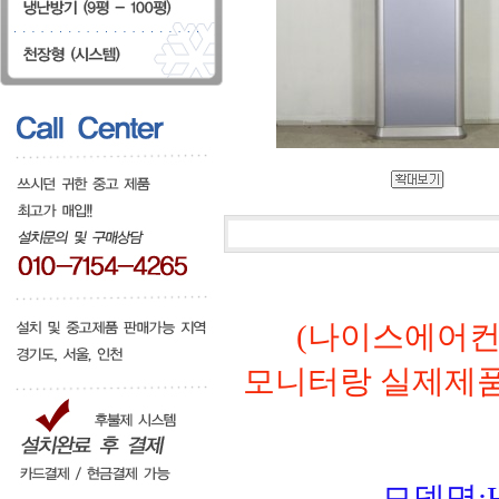
(나이스에어컨
모니터랑 실제제
모델명:H