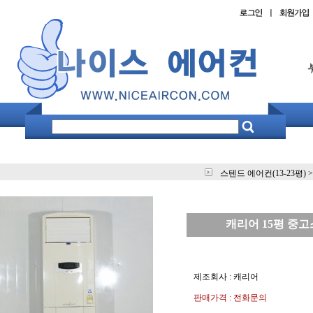
스텐드 에어컨(13-23평)
>
캐리어 15평 중
제조회사 : 캐리어
판매가격 : 전화문의