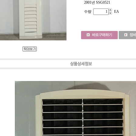
2001년 SSG0521
수량
EA