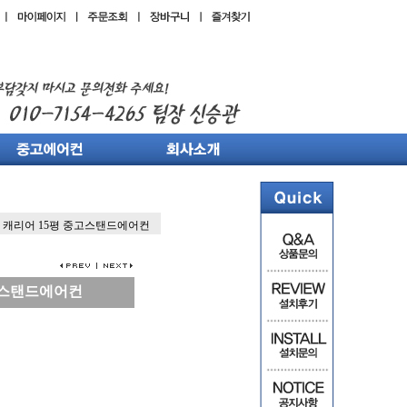
캐리어 15평 중고스탠드에어컨
고스탠드에어컨