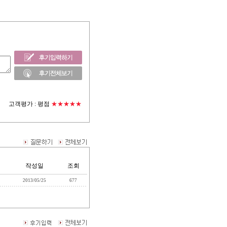
고객평가 :
평점
★★★★★
작성일
조회
2013/05/25
677