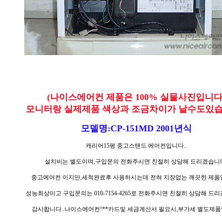
(나이스에어컨 제품은 100% 실물사진입니다
모니터랑 실제제품 색상과 조금차이가 날수도있습
모델명:CP-151MD 2001년식
캐리어15평 중고스탠드 에어컨입니다..
설치비는 별도이며,구입문의 전화주시면 친절히 상담해 드리겠습니
중고에어컨 이지만,세척완료후 사용하시는데 전혀 지장없는 깨끗한 제품입
성능최상이고 구입문의는 010-7154-4265로 전화주시면 친절히 상담해 드리
감사합니다..나이스에어컨!**카드및 세금계산서 필요시,부가세 별도제품