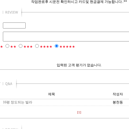
작업완료후 시운전 확인하시고 카드및 현금결제 가능합니다..**
★
★★
★★★
★★★★
★★★★★
입력된 고객 평가가 없습니다.
제목
작성자
16평 정도되는 빌라
봉천동
[1]