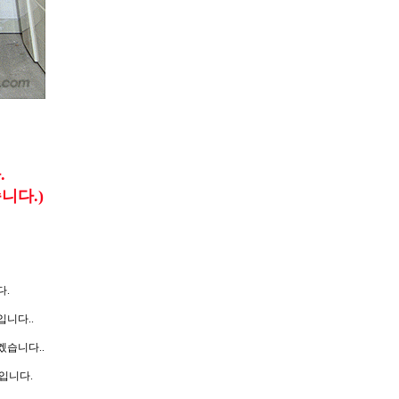
.
니다.)
다.
니다..
겠습니다..
입니다.