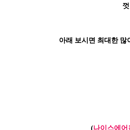
껏
아래 보시면 최대한 많
(
나이스에어컨