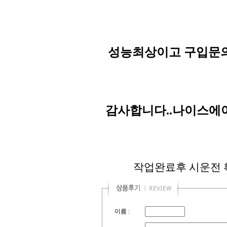
성능최상이고 구입문의는 
감사합니다..나이스에어
작업완료후 시운전 확
이름 :