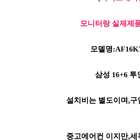
모니터랑 실제제품
모델명:AF16K
삼성 16+6 투
설치비는 별도이며,구
중고에어컨 이지만,세