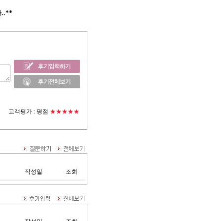
.**
고객평가 :
평점
★★★★★
작성일
조회