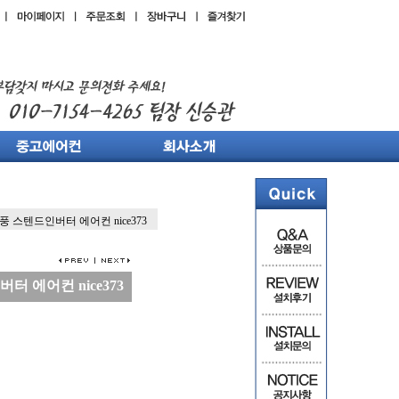
풍 스텐드인버터 에어컨 nice373
터 에어컨 nice373