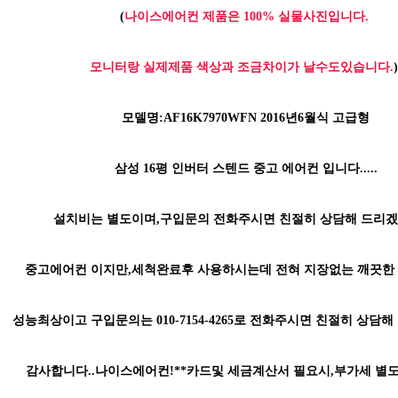
(
나이스에어컨 제품은 100% 실물사진입니다.
모니터랑 실제제품 색상과 조금차이가 날수도있습니다.
)
모델명:AF16K7970WFN 2016년6월식 고급형
삼성 16평 인버터 스텐드 중고 에어컨 입니다.....
설치비는 별도이며,구입문의 전화주시면 친절히 상담해 드리겠
중고에어컨 이지만,세척완료후 사용하시는데 전혀 지장없는 깨끗한 
성능최상이고 구입문의는 010-7154-4265로 전화주시면 친절히 상담해
감사합니다..나이스에어컨!**카드및 세금계산서 필요시,부가세 별