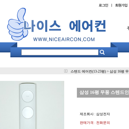
스텐드 에어컨(13-23평)
>
삼성 16평 무
삼성 16평 무풍 스텐드인버
제조회사 : 삼성전자
판매가격 : 전화문의