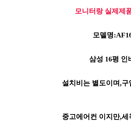
모니터랑 실제제품
모델명:AF16
삼성 16평 인
설치비는 별도이며,구
중고에어컨 이지만,세