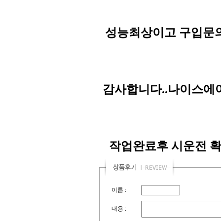
성능최상이고 구입문의는 
감사합니다..나이스에어
작업완료후 시운전 확
이름 :
내용 :