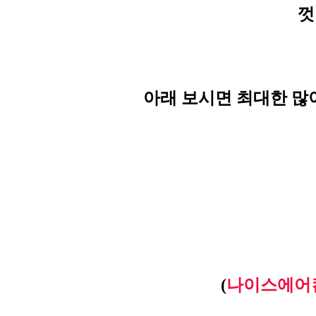
껏
아래 보시면 최대한 많
(
나이스에어컨