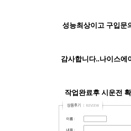
성능최상이고 구입문의는 
감사합니다..나이스에어
작업완료후 시운전 확
이름 :
내용 :