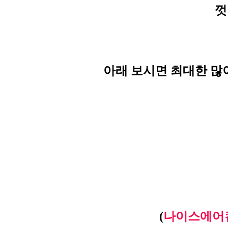
껏
아래 보시면 최대한 많
(
나이스에어컨