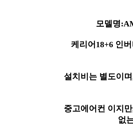
모델명:AMC
케리어18+6 인
설치비는 별도이며
중고에어컨 이지만
없는