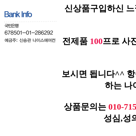
신상품구입하신 느
전제품
100
프로 사
보시면 됩니다^^ 
하는 나
상품문의는
010-71
성심,성