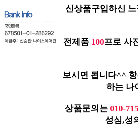
신상품구입하신 느
전제품
100
프로 사
보시면 됩니다^^ 
하는 나
상품문의는
010-71
성심,성