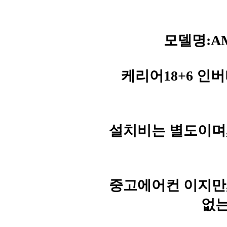
모델명:AMC
케리어18+6 인
설치비는 별도이며
중고에어컨 이지만
없는