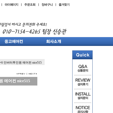
+6 인버터투인원 에어컨 nice515
에어컨 nice515