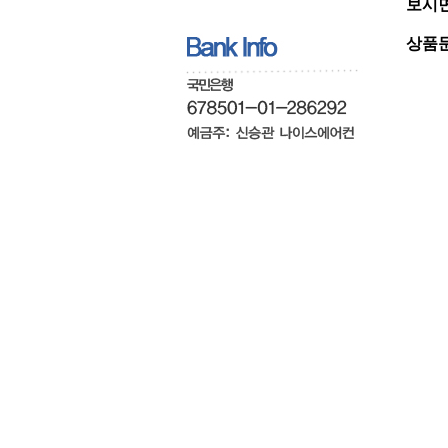
보시면
상품