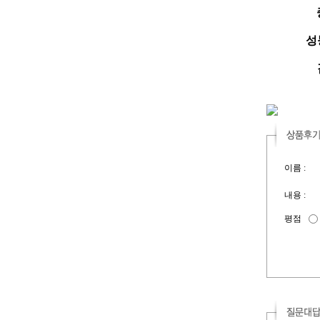
성능
이름 :
내용 :
평점