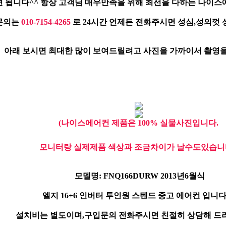
 됩니다^^ 항상 고객님 매우만족을 위해 최선을 다하는 나이스
문의는
010-7154-4265
로 24시간 언제든 전화주시면 성심,성의껏
아래 보시면 최대한 많이 보여드릴려고 사진을 가까이서 촬영을
(나이스에어컨 제품은 100% 실물사진입니다.
모니터랑 실제제품 색상과 조금차이가 날수도있습니다
모델명: FNQ166DURW 2013년6월식
엘지 16+6 인버터 투인원 스텐드 중고 에어컨 입니다...
설치비는 별도이며,구입문의 전화주시면 친절히 상담해 드