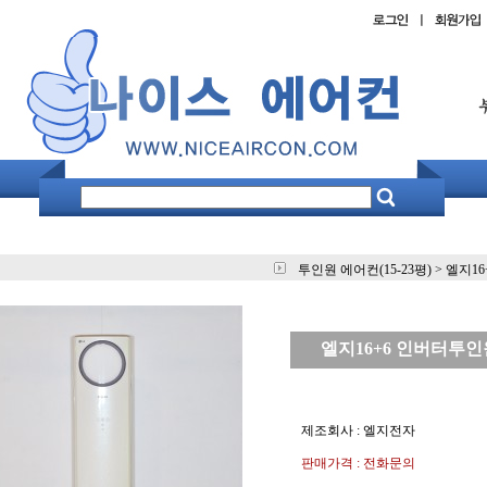
투인원 에어컨(15-23평)
>
엘지16
엘지16+6 인버터투인원 
제조회사 : 엘지전자
판매가격 : 전화문의