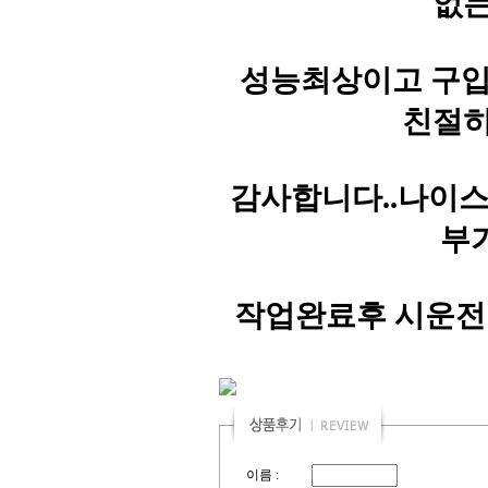
없는
성능최상이고 구입문의
친절히
감사합니다..나이스
부
작업완료후 시운전
이름 :