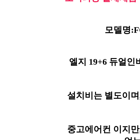
모델명:FQ
엘지 19+6 듀얼
설치비는 별도이며
중고에어컨 이지만