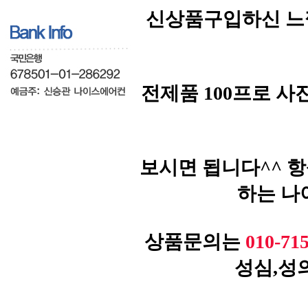
신상품구입하신 느
전제품 100프로 
보시면 됩니다^^ 
하는 나
상품문의는
010-71
성심,성