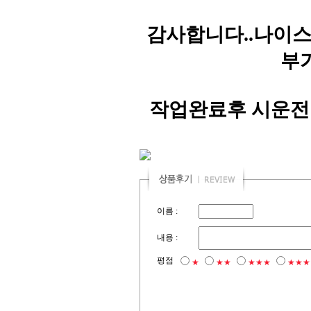
감사합니다..나이스
부
작업완료후 시운전
이름 :
내용 :
평점
★
★★
★★★
★★★