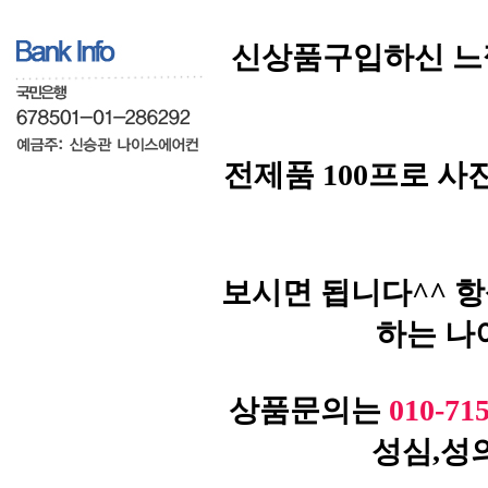
신상품구입하신 느
전제품 100프로 
보시면 됩니다^^ 
하는 나
상품문의는
010-71
성심,성