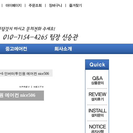
+6 인버터투인원 에어컨 nice506
에어컨 nice506