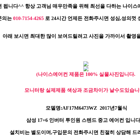
 됩니다^^ 항상 고객님 매우만족을 위해 최선을 다하는 나이스
문의는
010-7154-4265
로 24시간 언제든 전화주시면 성심,성의껏
아래 보시면 최대한 많이 보여드릴려고 사진을 가까이서 촬영을
(나이스에어컨 제품은 100% 실물사진입니다.
모니터랑 실제제품 색상과 조금차이가 날수도있습니다
모델명:AF17M6473WZ 2017년7월식
삼성 17+6 인버터 투인원 스텐드 중고 에어컨 입니다...
설치비는 별도이며,구입문의 전화주시면 친절히 상담해 드