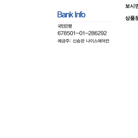
보시면
상품