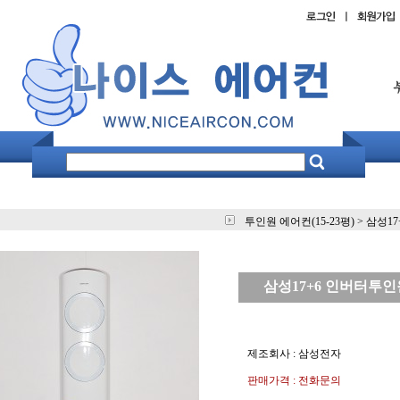
투인원 에어컨(15-23평)
>
삼성17
삼성17+6 인버터투인원 
제조회사 : 삼성전자
판매가격 : 전화문의