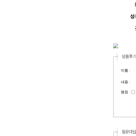
성능
이름 :
내용 :
평점