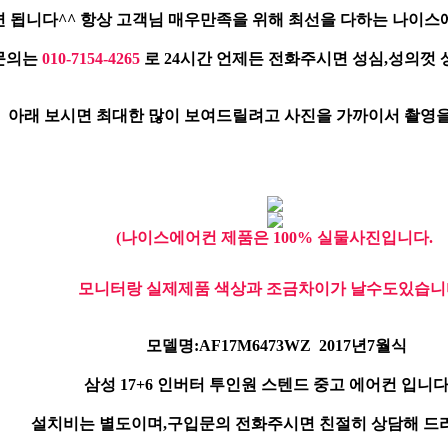
 됩니다^^ 항상 고객님 매우만족을 위해 최선을 다하는 나이스
문의는
010-7154-4265
로 24시간 언제든 전화주시면 성심,성의껏
아래 보시면 최대한 많이 보여드릴려고 사진을 가까이서 촬영을
(나이스에어컨 제품은 100% 실물사진입니다.
모니터랑 실제제품 색상과 조금차이가 날수도있습니다
모델명:AF17M6473WZ 2017년7월식
삼성 17+6 인버터 투인원 스텐드 중고 에어컨 입니다...
설치비는 별도이며,구입문의 전화주시면 친절히 상담해 드