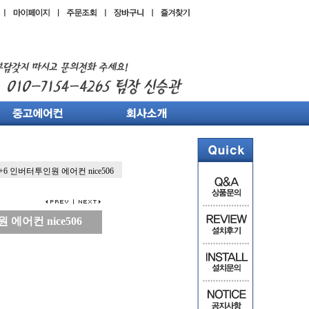
+6 인버터투인원 에어컨 nice506
에어컨 nice506