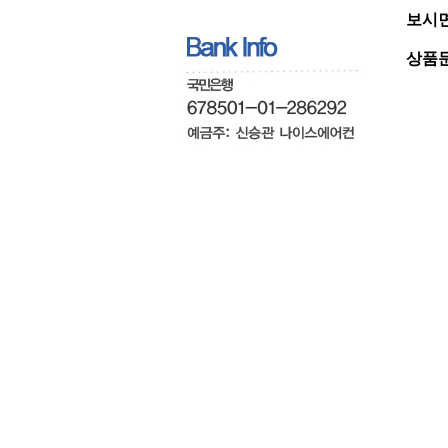
보시면
상품