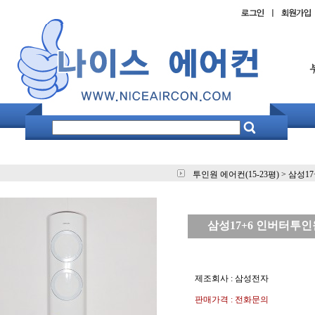
투인원 에어컨(15-23평)
>
삼성17
삼성17+6 인버터투인원 
제조회사 : 삼성전자
판매가격 : 전화문의