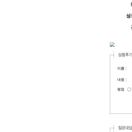
성능
이름 :
내용 :
평점