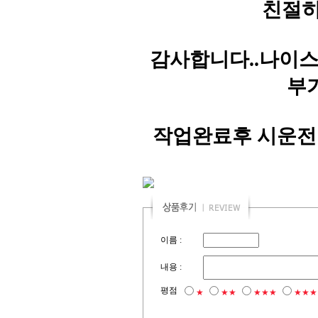
친절히
감사합니다..나이스
부
작업완료후 시운전
이름 :
내용 :
평점
★
★★
★★★
★★★