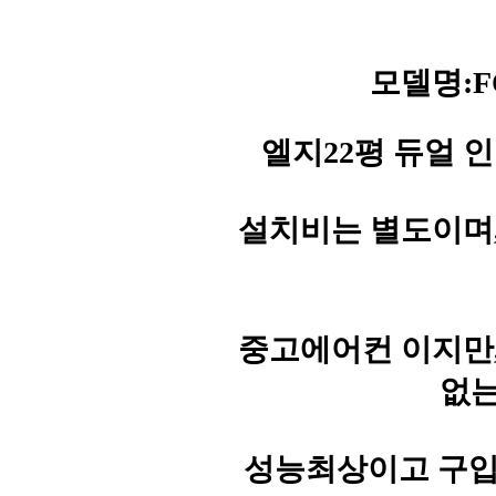
모델명:FQ
엘지22평 듀얼 인
설치비는 별도이며
중고에어컨 이지만
없는
성능최상이고 구입문의