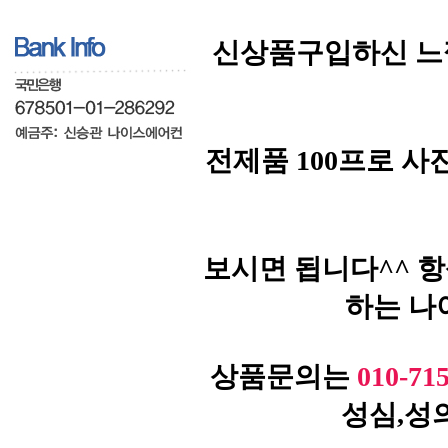
신상품구입하신 느
전제품 100프로 
보시면 됩니다^^ 
하는 나
상품문의는
010-71
성심,성