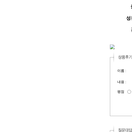
성능
이름 :
내용 :
평점