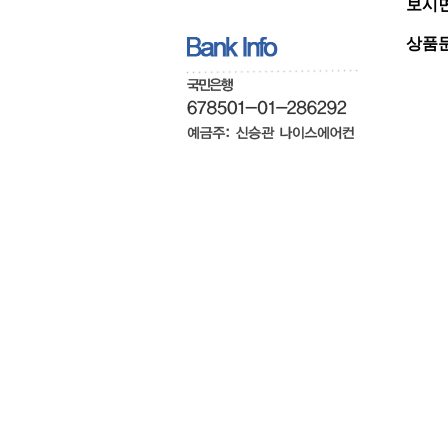
보시면
상품