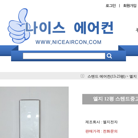
스텐드 에어컨(13-23평)
>
엘지 
엘지 12평 스텐드중고 
제조회사 : 엘지전자
판매가격 : 전화문의