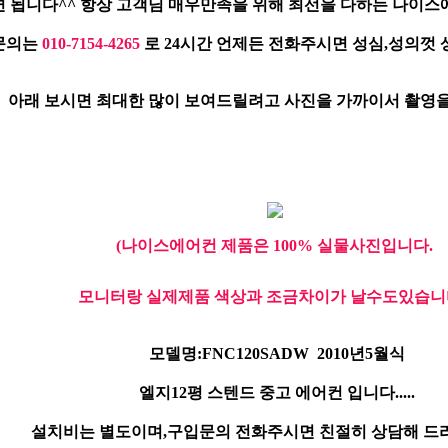
 됩니다^^ 항상 고객님 매우만족을 위해 최선을 다하는 나이스
문의는
010-7154-4265
로 24시간 언제든 전화주시면 성심,성의껏
아래 보시면 최대한 많이 보여드릴려고 사진을 가까이서 촬영을
(나이스에어컨 제품은 100% 실물사진입니다.
모니터랑 실제제품 색상과 조금차이가 날수도있습니다
모델명:FNC120SADW 2010년5월식
엘지12평 스텐드 중고 에어컨 입니다.....
설치비는 별도이며,구입문의 전화주시면 친절히 상담해 드