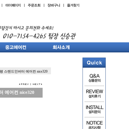
평 스텐드인버터 에어컨 nice320
에어컨 nice320