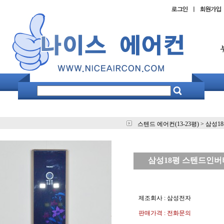
스텐드 에어컨(13-23평)
>
삼성18
삼성18평 스텐드인버터 
제조회사 : 삼성전자
판매가격 : 전화문의