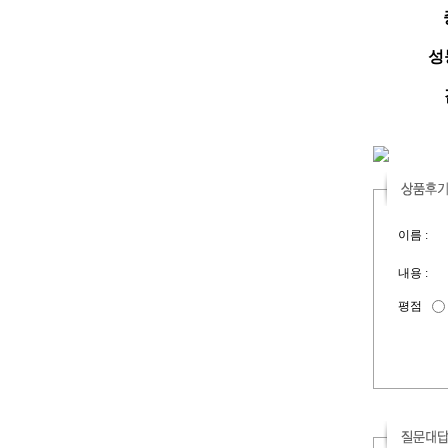
성능
이름 :
내용 :
평점