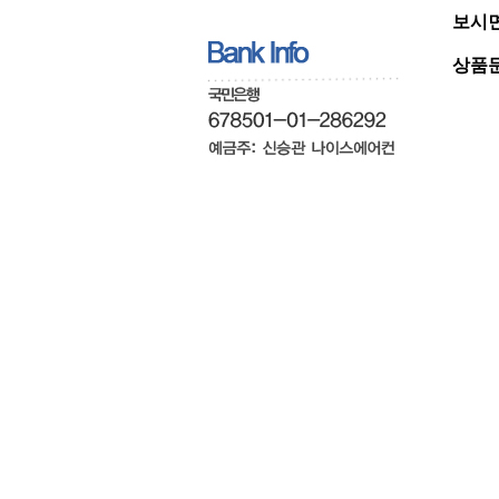
보시면
상품