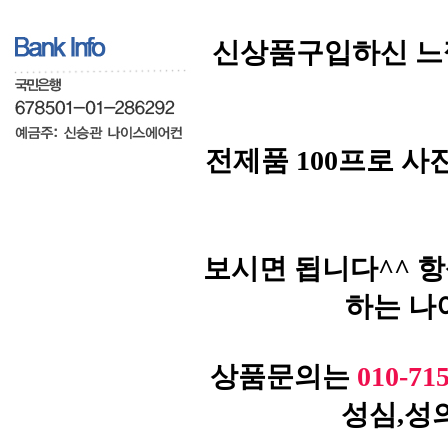
신상품구입하신 느
전제품 100프로 
보시면 됩니다^^ 
하는 나
상품문의는
010-71
성심,성