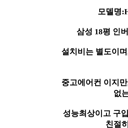
모델명:HP
삼성 18평 인버
설치비는 별도이며
중고에어컨 이지만
없는
성능최상이고 구입문의
친절히