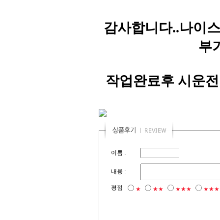
감사합니다..나이스
부
작업완료후 시운전
이름 :
내용 :
평점
★
★★
★★★
★★★