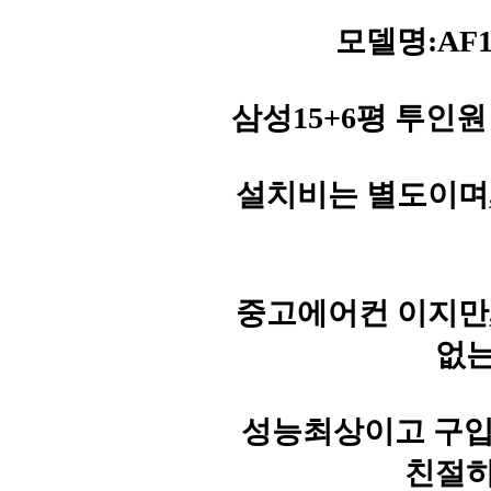
모델명:AF1
삼성15+6평 투인원
설치비는 별도이며
중고에어컨 이지만
없는
성능최상이고 구입문의
친절히