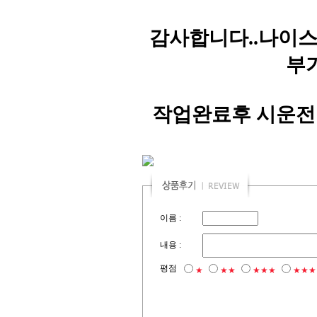
감사합니다..나이스
부
작업완료후 시운전
이름 :
내용 :
평점
★
★★
★★★
★★★