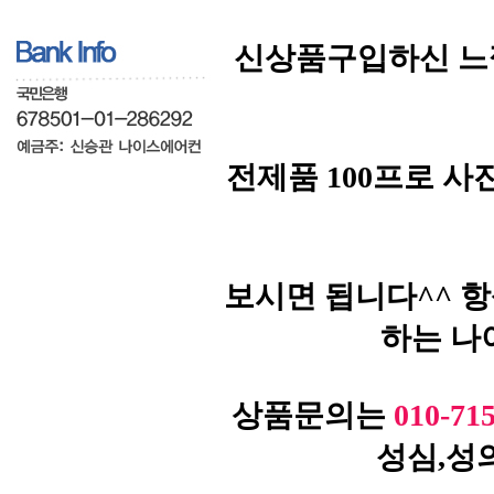
신상품구입하신 느
전제품 100프로 
보시면 됩니다^^ 
하는 나
상품문의는
010-71
성심,성