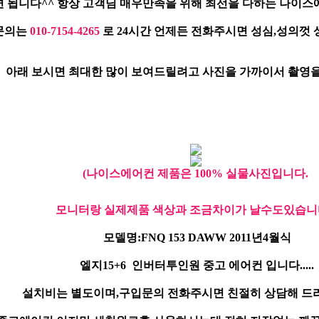
 됩니다^^ 항상 고객님 매우만족을 위해 최선을 다하는 나이스
문의는
010-7154-4265
로 24시간 언제든 전화주시면 성심,성의껏
아래 보시면 최대한 많이 보여드릴려고 사진을 가까이서 촬영을
(나이스에어컨 제품은 100% 실물사진입니다.
모니터랑 실제제품 색상과 조금차이가 날수도있습니다
모델명:FNQ 153 DAWW 2011년4월식
엘지15+6 인버터투인원 중고 에어컨 입니다.....
설치비는 별도이며,구입문의 전화주시면 친절히 상담해 드