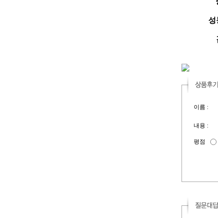
성능
이름 :
내용 :
평점