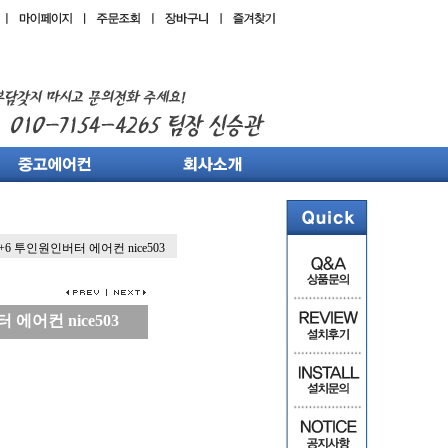
+6 투인원인버터 에어컨 nice503
에어컨 nice503