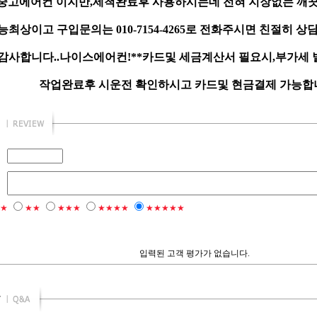
중고에어컨 이지만,세척완료후 사용하시는데 전혀 지장없는 깨끗
최상이고 구입문의는 010-7154-4265로 전화주시면 친절히 상
감사합니다..나이스에어컨!**카드및 세금계산서 필요시,부가세
작업완료후 시운전 확인하시고 카드및 현금결제 가능합니다
★
★★
★★★
★★★★
★★★★★
입력된 고객 평가가 없습니다.