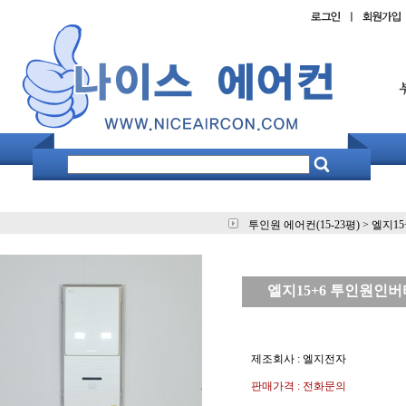
투인원 에어컨(15-23평)
>
엘지15
엘지15+6 투인원인버터 
제조회사 : 엘지전자
판매가격 : 전화문의