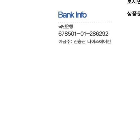
보시면
상품