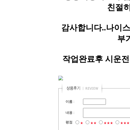
친절히
감사합니다..나이스
부
작업완료후 시운전
이름 :
내용 :
평점
★
★★
★★★
★★★