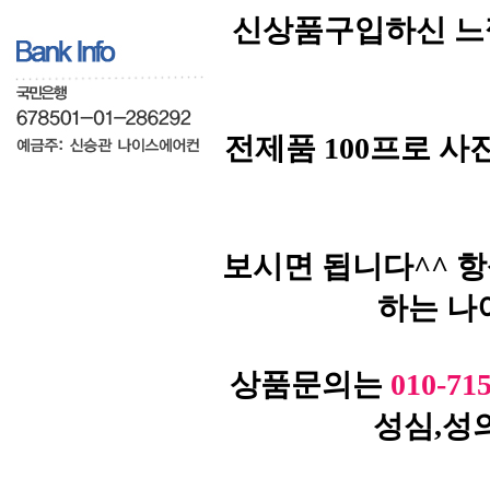
신상품구입하신 느
전제품 100프로 
보시면 됩니다^^ 
하는 나
상품문의는
010-71
성심,성