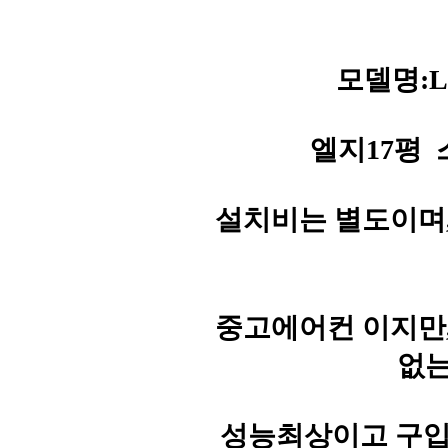
모델명:LP
엘지17평 스
설치비는 별도이며
중고에어컨 이지만
없는
성능최상이고 구입문의