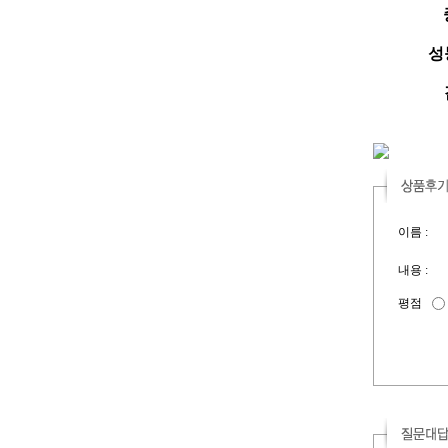
성능
이름 :
내용 :
평점