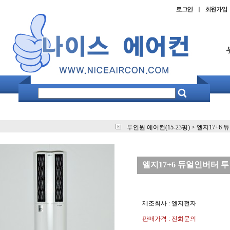
투인원 에어컨(15-23평)
>
엘지17+6 
엘지17+6 듀얼인버터 투인
제조회사 : 엘지전자
판매가격 : 전화문의