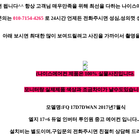
 됩니다^^ 항상 고객님 매우만족을 위해 최선을 다하는 나이스
문의는
010-7154-4265
로 24시간 언제든 전화주시면 성심,성의껏
아래 보시면 최대한 많이 보여드릴려고 사진을 가까이서 촬영을
(나이스에어컨 제품은 100% 실물사진입니다.
모니터랑 실제제품 색상과 조금차이가 날수도있습니다
모델명:FQ 17D7DWAN 2017년7월식
엘지 17+6 듀얼 인버터 투인원 중고 에어컨 입니다...
설치비는 별도이며,구입문의 전화주시면 친절히 상담해 드