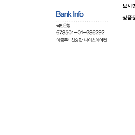
보시면
상품