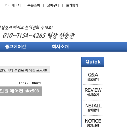
듀얼인버터 투인원 에어컨 nice508
원 에어컨 nice508