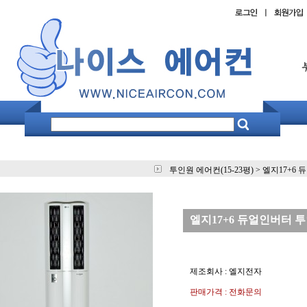
투인원 에어컨(15-23평)
>
엘지17+6 
엘지17+6 듀얼인버터 투인
제조회사 : 엘지전자
판매가격 : 전화문의