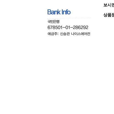
보시면
상품