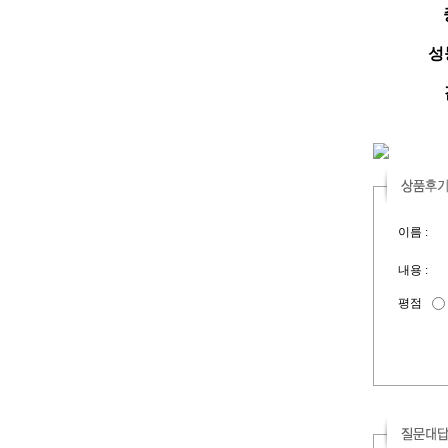
성능
이름 :
내용 :
평점