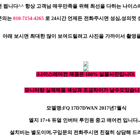
 됩니다^^ 항상 고객님 매우만족을 위해 최선을 다하는 나이스
문의는
010-7154-4265
로 24시간 언제든 전화주시면 성심,성의껏
아래 보시면 최대한 많이 보여드릴려고 사진을 가까이서 촬영을
(나이스에어컨 제품은 100% 실물사진입니다.
모니터랑 실제제품 색상과 조금차이가 날수도있습니다
모델명:FQ 17D7DWAN 2017년7월식
엘지 17+6 듀얼 인버터 투인원 중고 에어컨 입니다...
설치비는 별도이며,구입문의 전화주시면 친절히 상담해 드