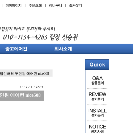
듀얼인버터 투인원 에어컨 nice508
원 에어컨 nice508