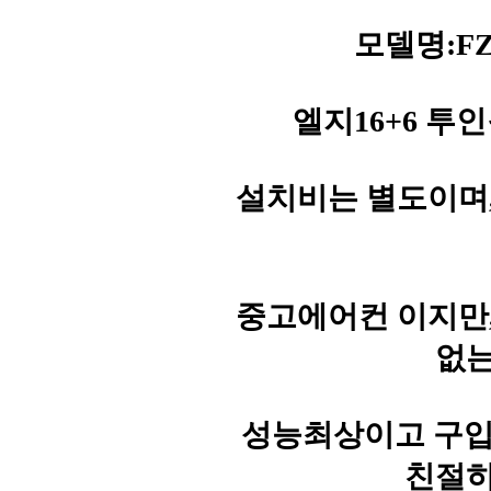
모델명:FZQ
엘지16+6 투인
설치비는 별도이며
중고에어컨 이지만
없는
성능최상이고 구입문의
친절히