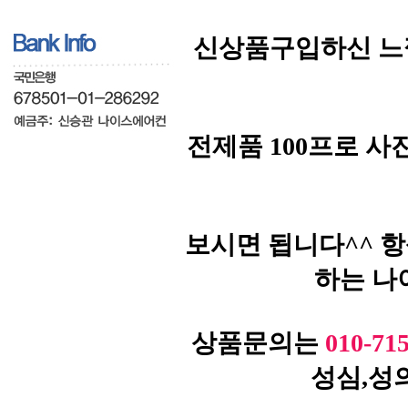
신상품구입하신 느
전제품 100프로 
보시면 됩니다^^ 
하는 나
상품문의는
010-71
성심,성