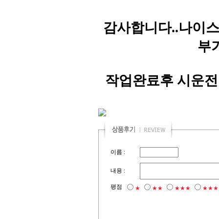
감사합니다..나이스
부
작업완료후 시운전
이름 :
내용 :
평점
★
★★
★★★
★★★