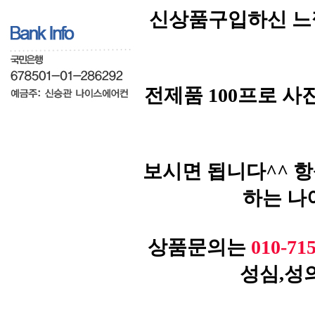
신상품구입하신 느
전제품 100프로 
보시면 됩니다^^ 
하는 나
상품문의는
010-71
성심,성