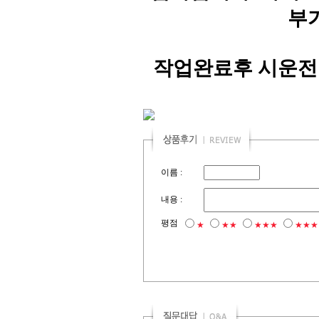
부
작업완료후 시운전
이름 :
내용 :
평점
★
★★
★★★
★★★