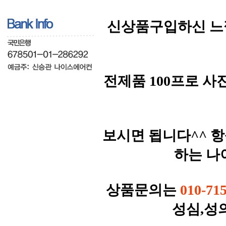
신상품구입하신 느
전제품 100프로 
보시면 됩니다^^ 
하는 나
상품문의는
010-71
성심,성