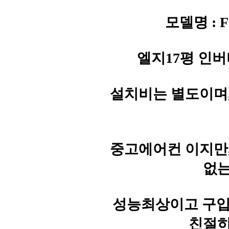
모델명 : F
엘지17평 인버터
설치비는 별도이며
중고에어컨 이지만
없는
성능최상이고 구입문의
친절히