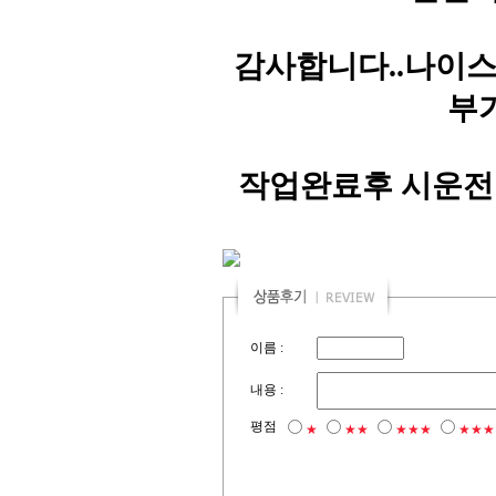
감사합니다..나이스
부
작업완료후 시운전
이름 :
내용 :
평점
★
★★
★★★
★★★