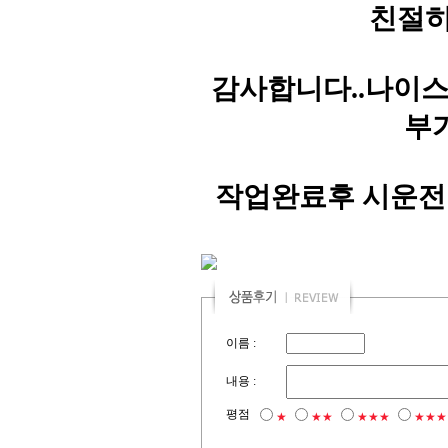
친절히
감사합니다..나이스
부
작업완료후 시운전
이름 :
내용 :
평점
★
★★
★★★
★★★