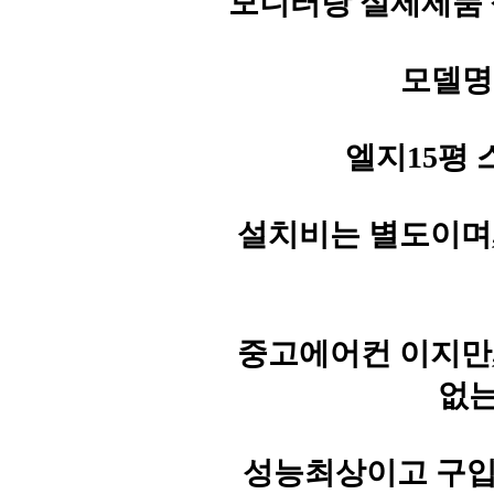
모니터랑 실제제품 
모델명: 
엘지15평 스
설치비는 별도이며
중고에어컨 이지만
없는
성능최상이고 구입문의