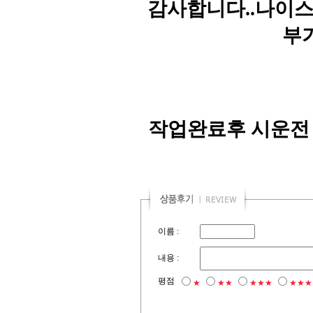
감사합니다..나이스
부
작업완료후 시운전
이름 :
내용 :
평점
★
★★
★★★
★★★