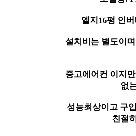
엘지16평 인버터
설치비는 별도이며
중고에어컨 이지만
없는
성능최상이고 구입문의
친절히