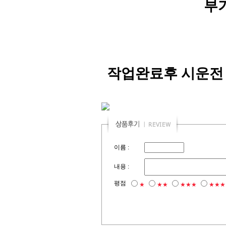
부
작업완료후 시운전
이름 :
내용 :
평점
★
★★
★★★
★★★