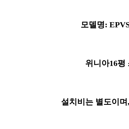
모델명: EPV
위니아16평 
설치비는 별도이며