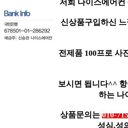
저희 나이스에어컨 
신상품구입하신 느
전제품 100프로 
보시면 됩니다^^ 
하는 나
상품문의는
010-71
성심,성