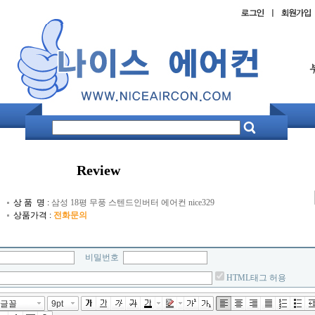
Review
상 품 명 :
삼성 18평 무풍 스텐드인버터 에어컨 nice329
상품가격 :
전화문의
비밀번호
HTML태그 허용